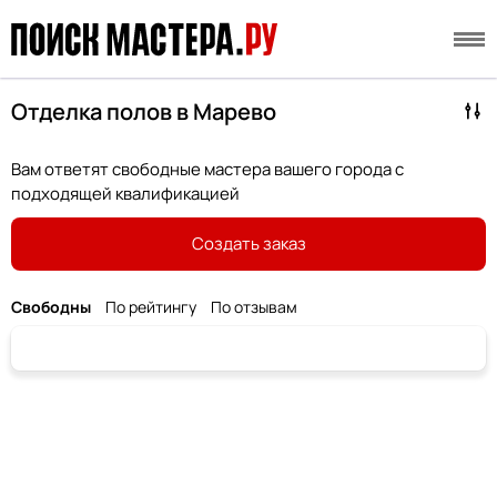
Отделка полов в Марево
Вам ответят свободные мастера вашего города с
подходящей квалификацией
Создать заказ
Свободны
По рейтингу
По отзывам