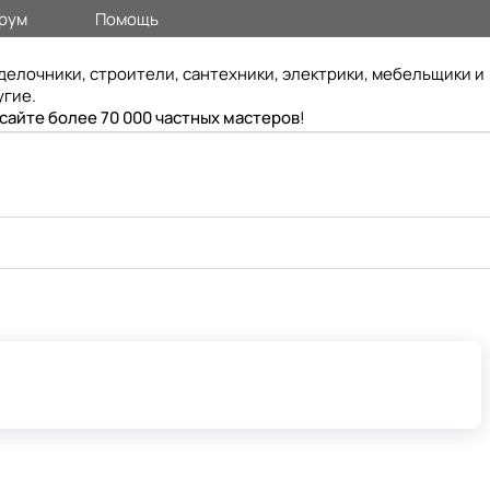
рум
Помощь
делочники, строители, сантехники, электрики, мебельщики и
угие.
 сайте более 70 000 частных мастеров
!