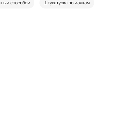
нным способом
Штукатурка по маякам