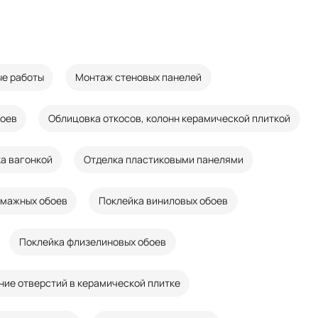
е работы
Монтаж стеновых панелей
боев
Облицовка откосов, колонн керамической плиткой
а вагонкой
Отделка пластиковыми панелями
умажных обоев
Поклейка виниловых обоев
Поклейка флизелиновых обоев
ние отверстий в керамической плитке