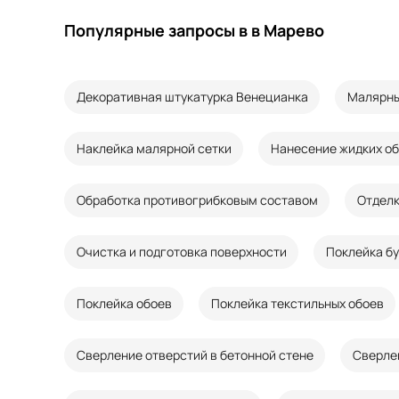
Популярные запросы в в Марево
Декоративная штукатурка Венецианка
Малярны
Наклейка малярной сетки
Нанесение жидких о
Обработка противогрибковым составом
Отделк
Очистка и подготовка поверхности
Поклейка б
Поклейка обоев
Поклейка текстильных обоев
Сверление отверстий в бетонной стене
Сверле