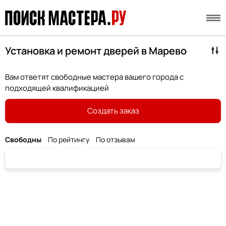
Установка и ремонт дверей в Марево
Вам ответят свободные мастера вашего города с
подходящей квалификацией
Создать заказ
Свободны
По рейтингу
По отзывам