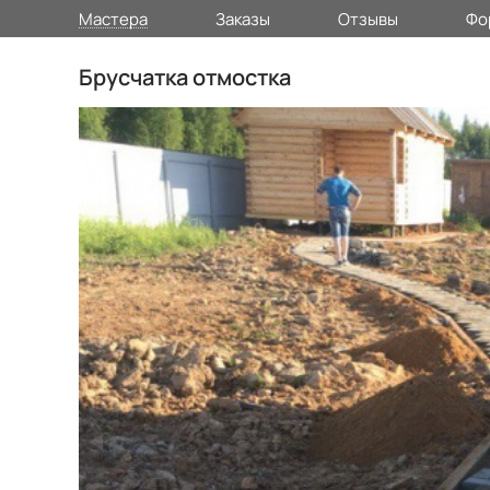
Мастера
Заказы
Отзывы
Фо
Брусчатка отмостка