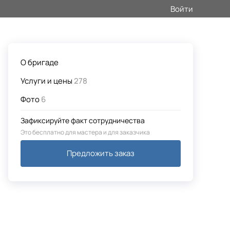
Войти
О бригаде
Услуги и цены
278
Фото
6
Зафиксируйте факт сотрудничества
Это бесплатно для мастера и для заказчика
Предложить заказ