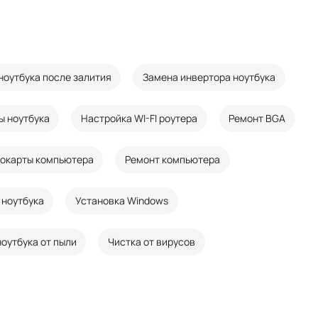
ноутбука после залития
Замена инвертора ноутбука
ы ноутбука
Настройка WI-FI роутера
Ремонт BGA
еокарты компьютера
Ремонт компьютера
 ноутбука
Установка Windows
ноутбука от пыли
Чистка от вирусов