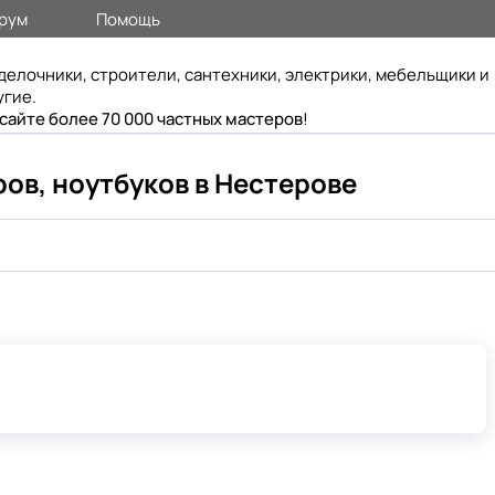
рум
Помощь
делочники, строители, сантехники, электрики, мебельщики и
угие.
 сайте более 70 000 частных мастеров
!
ов, ноутбуков в Нестерове