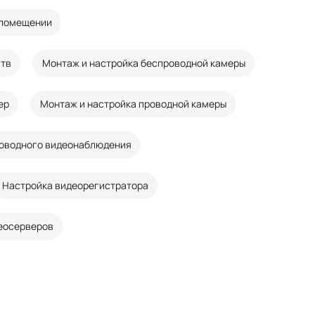
 помещении
ств
Монтаж и настройка беспроводной камеры
ер
Монтаж и настройка проводной камеры
оводного видеонаблюдения
Настройка видеорегистратора
деосерверов