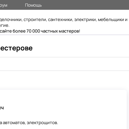
рум
Помощь
делочники, строители, сантехники, электрики, мебельщики и
угие.
 сайте более 70 000 частных мастеров
!
Нестерове
ич
а автоматов, электрощитов.