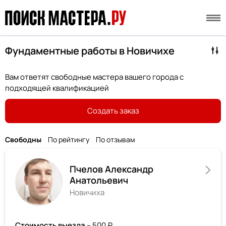
Фундаментные работы в Новичихе
Вам ответят свободные мастера вашего города с
подходящей квалификацией
Создать заказ
Свободны
По рейтингу
По отзывам
Пчелов Александр
Анатольевич
Новичиха
Стоимость выезда
– 500 ₽