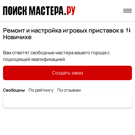
Ремонт и настройка игровых приставок в
Новичихе
Вам ответят свободные мастера вашего города с
подходящей квалификацией
Создать заказ
Свободны
По рейтингу
По отзывам