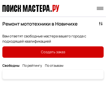
Ремонт мототехники в Новичихе
Вам ответят свободные мастера вашего города с
подходящей квалификацией
Создать заказ
Свободны
По рейтингу
По отзывам