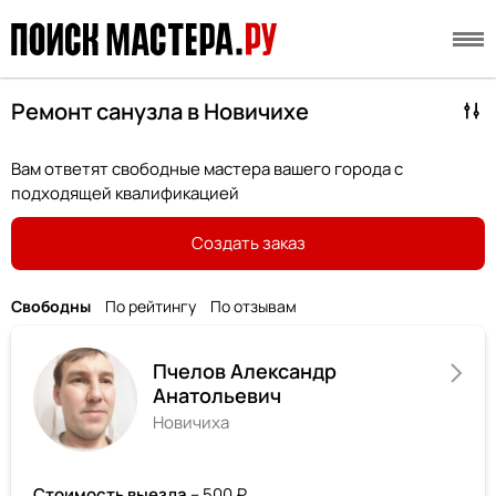
Ремонт санузла в Новичихе
Вам ответят свободные мастера вашего города с
подходящей квалификацией
Создать заказ
Свободны
По рейтингу
По отзывам
Пчелов Александр
Анатольевич
Новичиха
Стоимость выезда
– 500 ₽