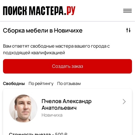
Сборка мебели в Новичихе
Вам ответят свободные мастера вашего города с
подходящей квалификацией
Создать заказ
Свободны
По рейтингу
По отзывам
Пчелов Александр
Анатольевич
Новичиха
Стоимость выезда
– 500 ₽