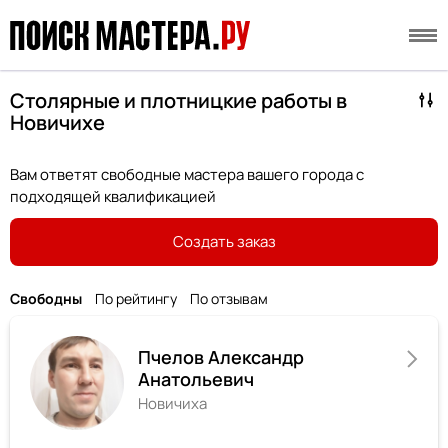
Столярные и плотницкие работы в
Новичихе
Вам ответят свободные мастера вашего города с
подходящей квалификацией
Создать заказ
Свободны
По рейтингу
По отзывам
Пчелов Александр
Анатольевич
Новичиха