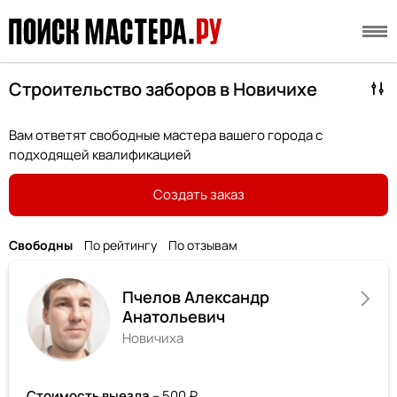
Строительство заборов в Новичихе
Вам ответят свободные мастера вашего города с
подходящей квалификацией
Создать заказ
Свободны
По рейтингу
По отзывам
Пчелов Александр
Анатольевич
Новичиха
Стоимость выезда
– 500 ₽