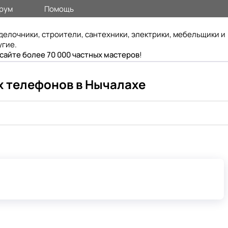
рум
Помощь
делочники, строители, сантехники, электрики, мебельщики и
угие.
 сайте более 70 000 частных мастеров
!
х телефонов в Нычалахе