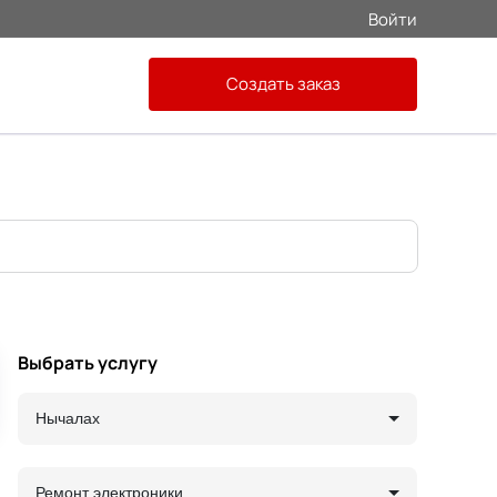
Войти
Создать заказ
Выбрать услугу
Нычалах
Ремонт электроники