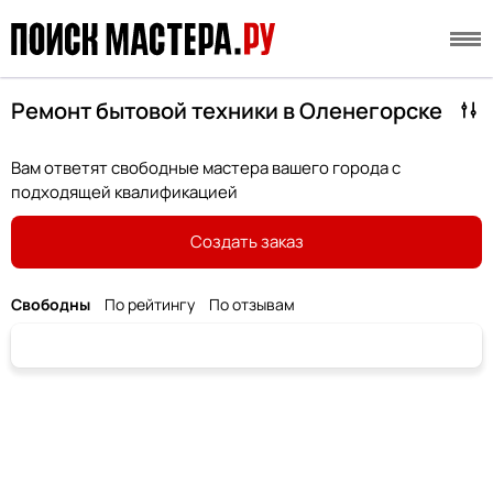
Ремонт бытовой техники в Оленегорске
Вам ответят свободные мастера вашего города с
подходящей квалификацией
Создать заказ
Свободны
По рейтингу
По отзывам