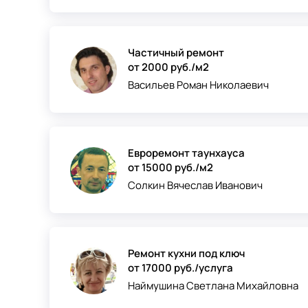
Частичный ремонт
от 2000 руб./м2
Васильев Роман Николаевич
Евроремонт таунхауса
от 15000 руб./м2
Солкин Вячеслав Иванович
Ремонт кухни под ключ
от 17000 руб./услуга
Наймушина Светлана Михайловна