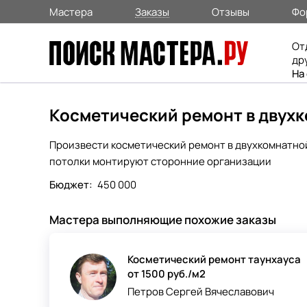
Мастера
Заказы
Отзывы
Фо
От
др
На
Косметический ремонт в двухк
Произвести косметический ремонт в двухкомнатной 
потолки монтируют сторонние организации
Бюджет:
450 000
Мастера выполняющие похожие заказы
Косметический ремонт таунхауса
от 1500 руб./м2
Петров Сергей Вячеславович