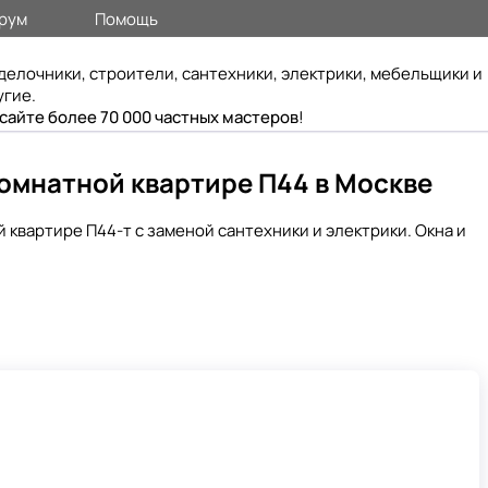
рум
Помощь
делочники, строители, сантехники, электрики, мебельщики и
угие.
 сайте более 70 000 частных мастеров
!
омнатной квартире П44 в Москве
квартире П44-т с заменой сантехники и электрики. Окна и