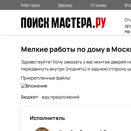
Мастера
Заказы
Отзывы
Фо
От
др
На
Мелкие работы по дому в Моск
Здравствуйте! Хочу заказать у вас монтаж дверей н
передвинуть внутри (поднять) и заднюю сторону ш
Прикрепленные файлы:
Бюджет:
жду предложений
Исполнитель