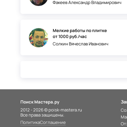
Факеев Александр Владимирович
Мелкие работы по плитке
от 1000 руб./час
Солкин Вячеслав Иванович
За
Поиск Мастера.ру
2012 - 2026 © poisk-mastera.ru
Со
Все права защищены.
Ма
Политика
Соглашение
От