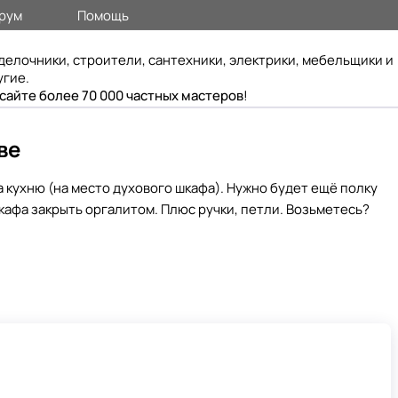
рум
Помощь
делочники, строители, сантехники, электрики, мебельщики и
угие.
 сайте более 70 000 частных мастеров
!
ве
а кухню (на место духового шкафа). Нужно будет ещё полку
кафа закрыть оргалитом. Плюс ручки, петли. Возьметесь?