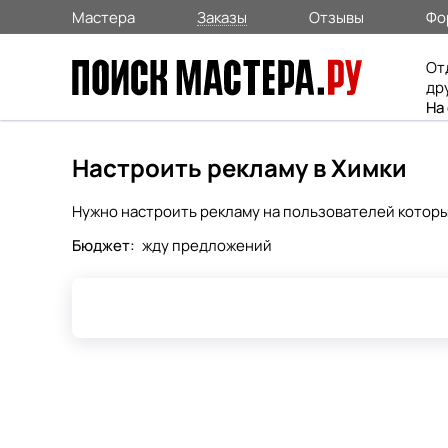
Мастера
Заказы
Отзывы
Фо
От
др
На
Настроить рекламу в Химки
Нужно настроить рекламу на пользователей которые
Бюджет:
жду предложений