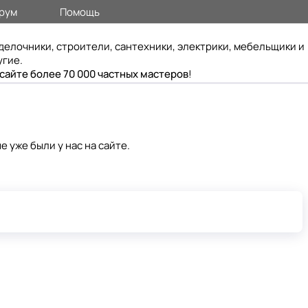
рум
Помощь
делочники, строители, сантехники, электрики, мебельщики и
угие.
 сайте более 70 000 частных мастеров
!
 уже были у нас на сайте.