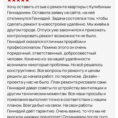
Хочу оставить отзыв о ремонте квартиры с Кулибиным
Геннадиием. Оставила заявку на сайте, на неё
откликнулся Геннадий. Задача состояла в том, чтобы
сделать ремонт в новостройке удалённо. Мы живём в
другом городе. Отпуск уже закончился и приезжать
контролировать ремонт возможности не было.
Геннадий оказался отличным прорабом и
профессионалом. Помимо этого он очень
порядочный, ответственный, добросовестный
человек. Конечно из-за нашей удалённости
возникали некоторые проблемы. Но всё решалось
конструктивно. Все вопросы по ремонту и ценам
решили до начала работ, по переписке. Дизайн -
проекта у нас не было. План ремонта рисовали сами.
Геннадий давал советы по устройству вентиляции и
другим техническим моментам. Все наши просьбы и
пожелания выполнял точно в соответствии с нашим
планом. Всегда был на связи. На свои работы
Геннадий даёт гарантию. Очень важно, то что мы не
вносили никаких предоплат! Оплачивали после того