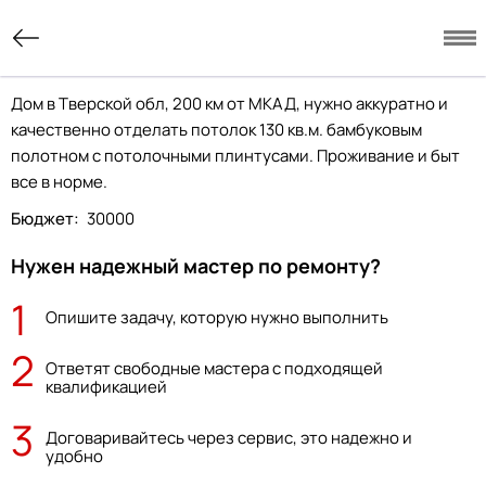
Дом в Тверской обл, 200 км от МКАД, нужно аккуратно и
качественно отделать потолок 130 кв.м. бамбуковым
полотном с потолочными плинтусами. Проживание и быт
все в норме.
Бюджет:
30000
Нужен надежный мастер по ремонту?
1
Опишите задачу, которую нужно выполнить
2
Ответят свободные мастера с подходящей
квалификацией
3
Договаривайтесь через сервис, это надежно и
удобно