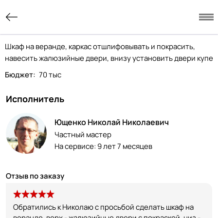
Шкаф на веранде, каркас отшлифовывать и покрасить,
навесить жалюзийные двери, внизу установить двери купе
Бюджет:
70 тыс
Исполнитель
Ющенко Николай Николаевич
Частный мастер
На сервисе:
9 лет 7 месяцев
Отзыв по заказу
Обратились к Николаю с просьбой сделать шкаф на
веранде, верх - жалюзийные двери с покраской, низ -