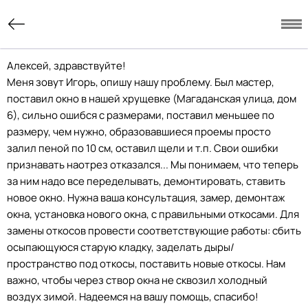
Алексей, здравствуйте!
Меня зовут Игорь, опишу нашу проблему. Был мастер,
поставил окно в нашей хрущевке (Магаданская улица, дом
6), сильно ошибся с размерами, поставил меньшее по
размеру, чем нужно, образовавшиеся проемы просто
залил пеной по 10 см, оставил щели и т.п. Свои ошибки
признавать наотрез отказался... Мы понимаем, что теперь
за ним надо все переделывать, демонтировать, ставить
новое окно. Нужна ваша консультация, замер, демонтаж
окна, установка нового окна, с правильными откосами. Для
замены откосов провести соответствующие работы: сбить
осыпающуюся старую кладку, заделать дыры/
пространство под откосы, поставить новые откосы. Нам
важно, чтобы через створ окна не сквозил холодный
воздух зимой. Надеемся на вашу помощь, спасибо!