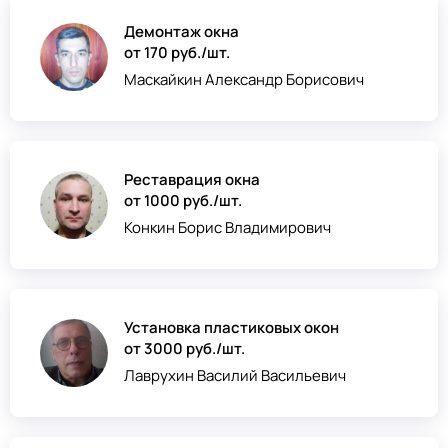
Демонтаж окна
от 170 руб./шт.
Маскайкин Александр Борисович
Реставрация окна
от 1000 руб./шт.
Конкин Борис Владимирович
Установка пластиковых окон
от 3000 руб./шт.
Лаврухин Василий Васильевич