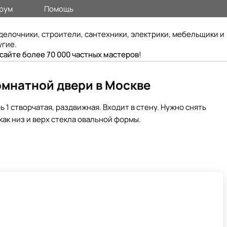
рум
Помощь
делочники, строители, сантехники, электрики, мебельщики и
угие.
 сайте более 70 000 частных мастеров
!
омнатной двери в Москве
 1 створчатая, раздвижная. Входит в стену. Нужно снять
как низ и верх стекла овальной формы.