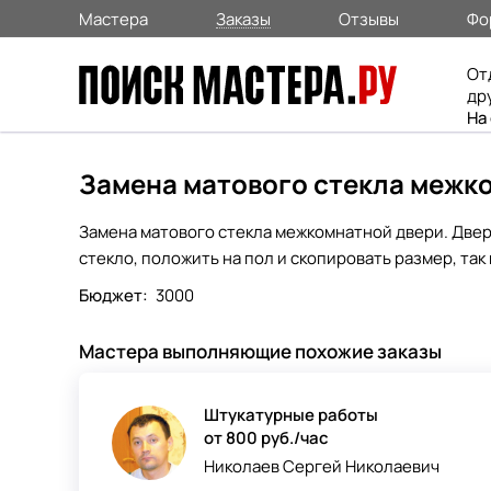
Мастера
Заказы
Отзывы
Фо
От
др
На
Замена матового стекла межк
Замена матового стекла межкомнатной двери. Дверь
стекло, положить на пол и скопировать размер, так 
Бюджет:
3000
Мастера выполняющие похожие заказы
Штукатурные работы
от 800 руб./час
Николаев Сергей Николаевич