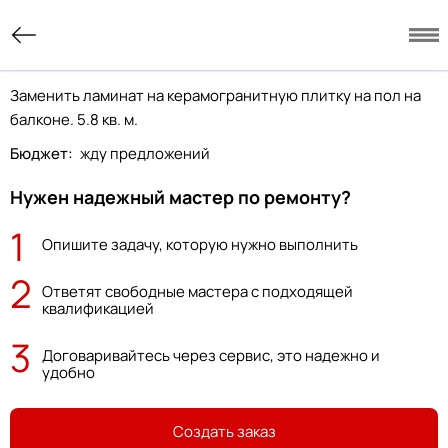
Заменить ламинат на керамогранитную плитку на пол на
балконе. 5.8 кв. м.
Бюджет:
жду предложений
Нужен надежный мастер по ремонту?
1
Опишите задачу, которую нужно выполнить
2
Ответят свободные мастера с подходящей
квалификацией
3
Договаривайтесь через сервис, это надежно и
удобно
Создать заказ