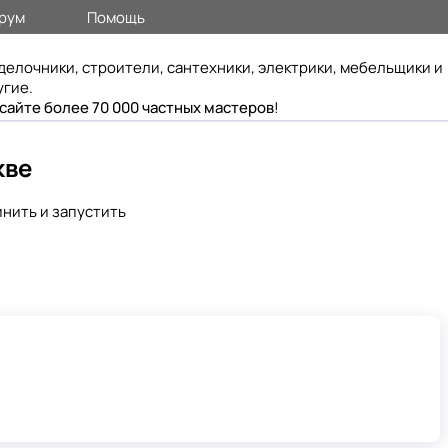
рум
Помощь
делочники, строители, сантехники, электрики, мебельщики и
угие.
 сайте более 70 000 частных мастеров
!
кве
инить и запустить