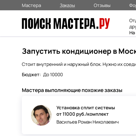
Мастера
Заказы
Отзывы
Фо
От
др
На
Запустить кондиционер в Мос
Стоит внутренний и наружный блок. Нужно их соед
Бюджет:
До 10000
Мастера выполняющие похожие заказы
Установка сплит системы
от 11000 руб./комплект
Васильев Роман Николаевич