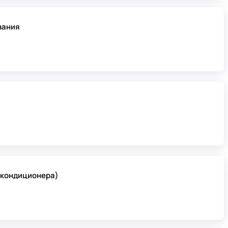
вания
(кондиционера)