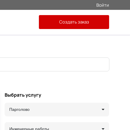
Войти
Создать заказ
Выбрать услугу
Парголово
Инженерные работы