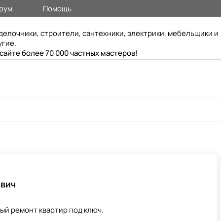
рум
Помощь
делочники, строители, сантехники, электрики, мебельщики и
угие.
 сайте более 70 000 частных мастеров
!
евич
й ремонт квартир под ключ.