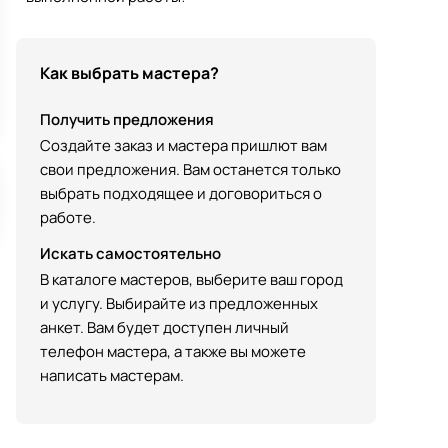
Как выбрать мастера?
Получить предложения
Создайте заказ и мастера пришлют вам
свои предложения. Вам останется только
выбрать подходящее и договориться о
работе.
Искать самостоятельно
В каталоге мастеров, выберите ваш город
и услугу. Выбирайте из предложенных
анкет. Вам будет доступен личный
телефон мастера, а также вы можете
написать мастерам.