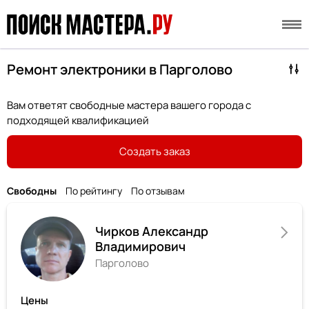
Ремонт электроники в Парголово
Вам ответят свободные мастера вашего города с
подходящей квалификацией
Создать заказ
Свободны
По рейтингу
По отзывам
Чирков Александр
Владимирович
Парголово
Цены