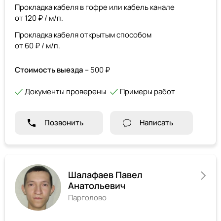
Прокладка кабеля в гофре или кабель канале
от 120 ₽ / м/п.
Прокладка кабеля открытым способом
от 60 ₽ / м/п.
Стоимость выезда
– 500 ₽
Документы проверены
Примеры работ
Позвонить
Написать
Шалафаев Павел
Анатольевич
Парголово