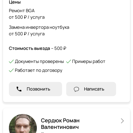
Цены
Ремонт BGA
от 500 ₽ / услуга
Замена инвертора ноутбука
от 500 ₽ / услуга
Стоимость выезда
– 500 ₽
Документы проверены
Примеры работ
Работает по договору
Позвонить
Написать
Сердюк Роман
Валентинович