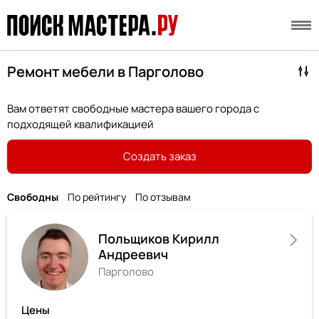
Ремонт мебели в Парголово
Вам ответят свободные мастера вашего города с
подходящей квалификацией
Создать заказ
Свободны
По рейтингу
По отзывам
Польщиков Кирилл
Андреевич
Парголово
Цены