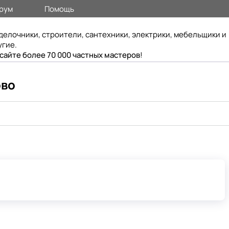
рум
Помощь
делочники, строители, сантехники, электрики, мебельщики и
угие.
 сайте более 70 000 частных мастеров
!
ово