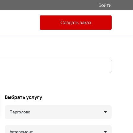
Войти
Создать заказ
Выбрать услугу
Парголово
Авторемонт