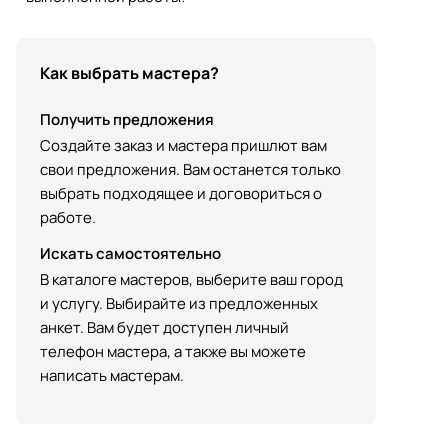
Как выбрать мастера?
Получить предложения
Создайте заказ и мастера пришлют вам
свои предложения. Вам останется только
выбрать подходящее и договориться о
работе.
Искать самостоятельно
В каталоге мастеров, выберите ваш город
и услугу. Выбирайте из предложенных
анкет. Вам будет доступен личный
телефон мастера, а также вы можете
написать мастерам.