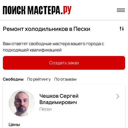
Ремонт холодильников в Пески
Вам ответят свободные мастера вашего города с
подходящей квалификацией
Создать заказ
Свободны
По рейтингу
По отзывам
Чешков Сергей
Владимирович
Пески
Цены