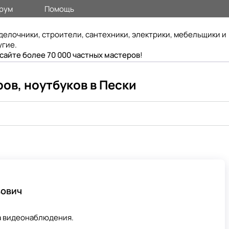
рум
Помощь
делочники, строители, сантехники, электрики, мебельщики и
угие.
 сайте более 70 000 частных мастеров
!
ов, ноутбуков в Пески
вович
ка видеонаблюдения.