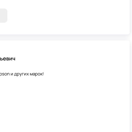
льевич
son и других марок!