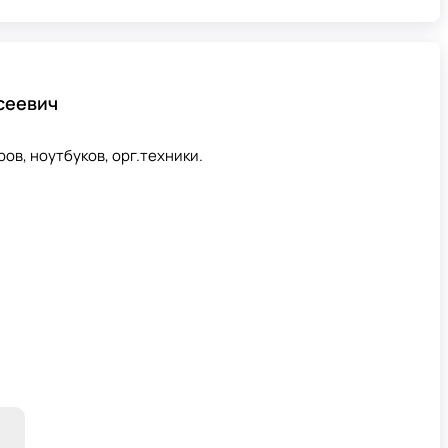
сеевич
ов, ноутбуков, орг.техники.