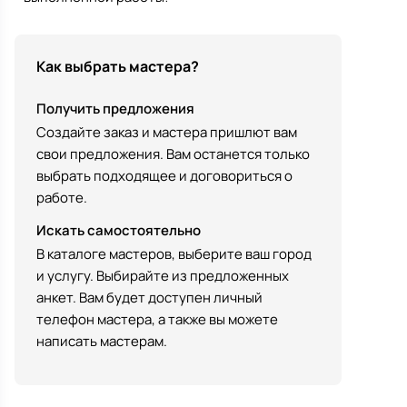
Как выбрать мастера?
Получить предложения
Создайте заказ и мастера пришлют вам
свои предложения. Вам останется только
выбрать подходящее и договориться о
работе.
Искать самостоятельно
В каталоге мастеров, выберите ваш город
и услугу. Выбирайте из предложенных
анкет. Вам будет доступен личный
телефон мастера, а также вы можете
написать мастерам.