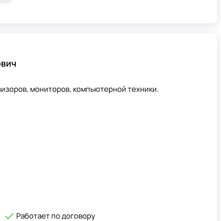
ович
визоров, мониторов, компьютерной техники.
Работает по договору