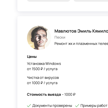
Мавлютов Эмиль Кямил
Пески
Ремонт жк и плазменных теле
Цены
Установка Windows
от 1500 ₽ / услуга
Чистка от вирусов
от 1000 ₽ / услуга
Стоимость выезда
– 1000 ₽
Документы проверены
Примеры работ