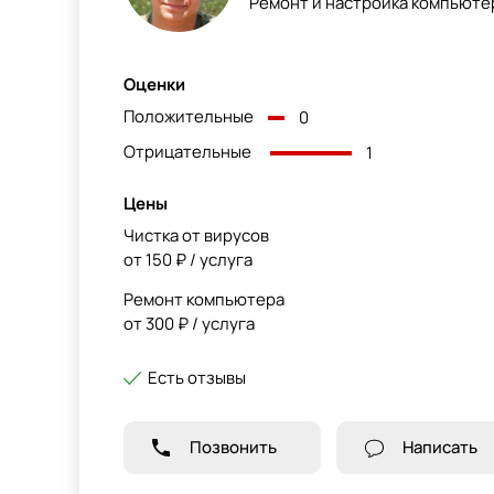
Ремонт и настройка компьютер
Оценки
Положительные
0
Отрицательные
1
Цены
Чистка от вирусов
от 150 ₽ / услуга
Ремонт компьютера
от 300 ₽ / услуга
Есть отзывы
Позвонить
Написать