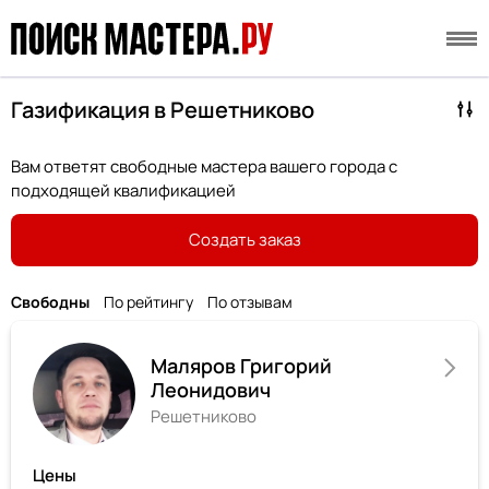
Газификация в Решетниково
Вам ответят свободные мастера вашего города с
подходящей квалификацией
Создать заказ
Свободны
По рейтингу
По отзывам
Маляров Григорий
Леонидович
Решетниково
Цены