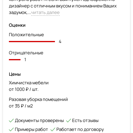
дизайнер с отличным вкусом и пониманием Ваших
задумок,...
читать далее
Оценки
Положительные
4
Отрицательные
1
Цены
Химчистка мебели
от 1000 ₽ / шт.
Разовая уборка помещений
от 35 ₽ / м2
Документы проверены
Есть отзывы
Примеры работ
Работает по договору