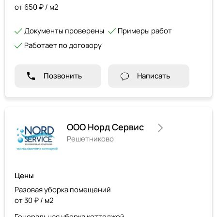
от 650 ₽ / м2
Документы проверены
Примеры работ
Работает по договору
Позвонить
Написать
ООО Норд Сервис
Решетниково
Цены
Разовая уборка помещений
от 30 ₽ / м2
Генеральная уборка коттеджей