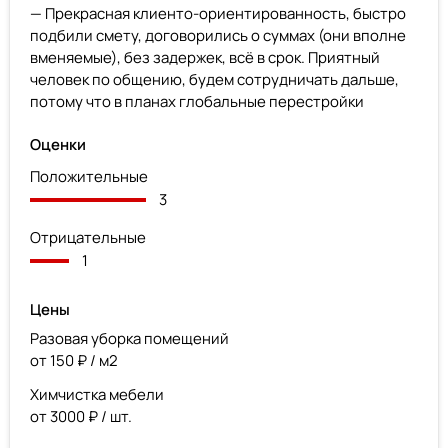
— Прекрасная клиенто-ориентированность, быстро
подбили смету, договорились о суммах (они вполне
вменяемые), без задержек, всё в срок. Приятный
человек по общению, будем сотрудничать дальше,
потому что в планах глобальные перестройки
Оценки
Положительные
3
Отрицательные
1
Цены
Разовая уборка помещений
от 150 ₽ / м2
Химчистка мебели
от 3000 ₽ / шт.