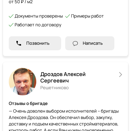
от 50 ₽ / м2
Документы проверены
Примеры работ
Работает по договору
Позвонить
Написать
Дроздов Алексей
Сергеевич
Решетниково
Отзывы о бригаде
— Очень доволен выбором исполнителей – бригады
Алексея Дроздова. Он обеспечил выбор, закупку,
доставку и подъем качественных стройматериалов,
контроль работ. А если Вам нужен одновременно