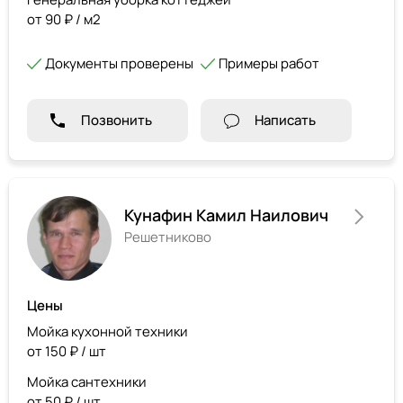
от 90 ₽ / м2
Документы проверены
Примеры работ
Позвонить
Написать
Кунафин Камил Наилович
Решетниково
Цены
Мойка кухонной техники
от 150 ₽ / шт
Мойка сантехники
от 50 ₽ / шт