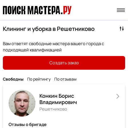
Клининг и уборка в Решетниково
Вам ответят свободные мастера вашего города с
подходящей квалификацией
Создать заказ
Свободны
По рейтингу
По отзывам
Конкин Борис
Владимирович
Решетниково
Отзывы о бригаде