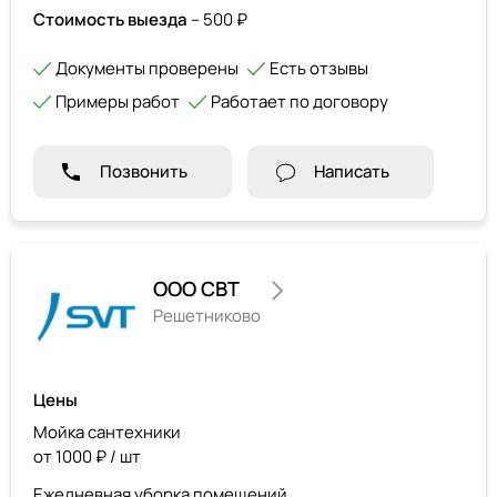
Стоимость выезда
– 500 ₽
Документы проверены
Есть отзывы
Примеры работ
Работает по договору
Позвонить
Написать
ООО СВТ
Решетниково
Цены
Мойка сантехники
от 1000 ₽ / шт
Ежедневная уборка помещений