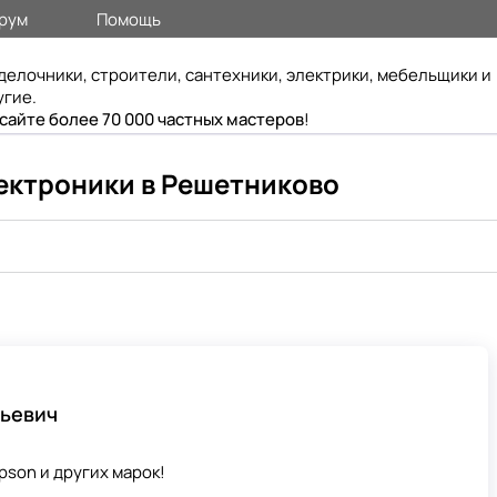
рум
Помощь
делочники, строители, сантехники, электрики, мебельщики и
угие.
 сайте более 70 000 частных мастеров
!
ектроники в Решетниково
льевич
son и других марок!