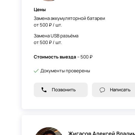
Цены
Замена аккумуляторной батареи
от 500 ₽ / шт.
Замена USB разъёма
от 500 ₽ / шт.
Стоимость выезда
– 500 ₽
Документы проверены
Позвонить
Написать
Жигасов Алексей Влади