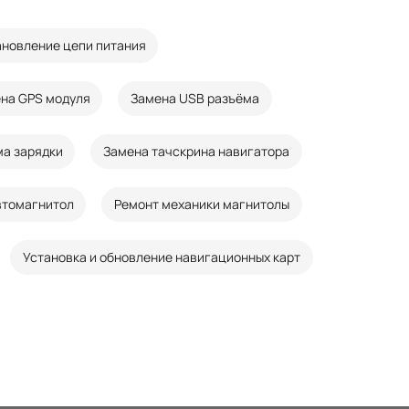
новление цепи питания
на GPS модуля
Замена USB разъёма
ма зарядки
Замена тачскрина навигатора
втомагнитол
Ремонт механики магнитолы
Установка и обновление навигационных карт