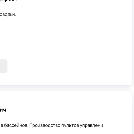
оводки.
ич
е бассейнов. Производство пультов управлени