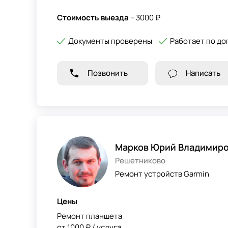
Стоимость выезда
– 3000 ₽
Документы проверены
Работает по до
Позвонить
Написать
Марков Юрий Владимир
Решетниково
Ремонт устройств Garmin
Цены
Ремонт планшета
от 1000 ₽ / услуга