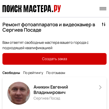
Ремонт фотоаппаратов и видеокамер в
Сергиев Посаде
Вам ответят свободные мастера вашего города с
подходящей квалификацией
Создать заказ
Свободны
По рейтингу
По отзывам
Аникин Евгений
Владимирович
Сергиев Посад