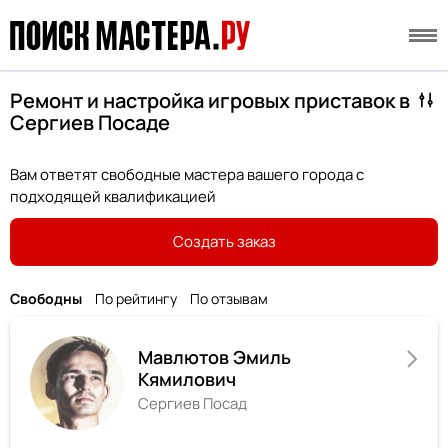
Ремонт и настройка игровых приставок в
Сергиев Посаде
Вам ответят свободные мастера вашего города с
подходящей квалификацией
Создать заказ
Свободны
По рейтингу
По отзывам
Мавлютов Эмиль
Кямилович
Сергиев Посад