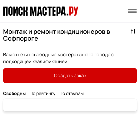
Монтаж и ремонт кондиционеров в
Софпороге
Вам ответят свободные мастера вашего города с
подходящей квалификацией
Создать заказ
Свободны
По рейтингу
По отзывам