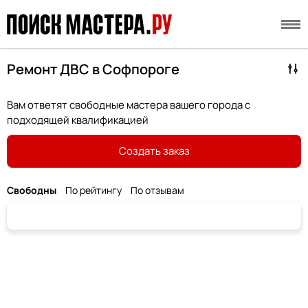
Ремонт ДВС в Софпороге
Вам ответят свободные мастера вашего города с
подходящей квалификацией
Создать заказ
Свободны
По рейтингу
По отзывам