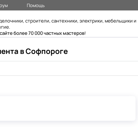
рум
Помощь
делочники, строители, сантехники, электрики, мебельщики и
угие.
 сайте более 70 000 частных мастеров
!
мента в Софпороге