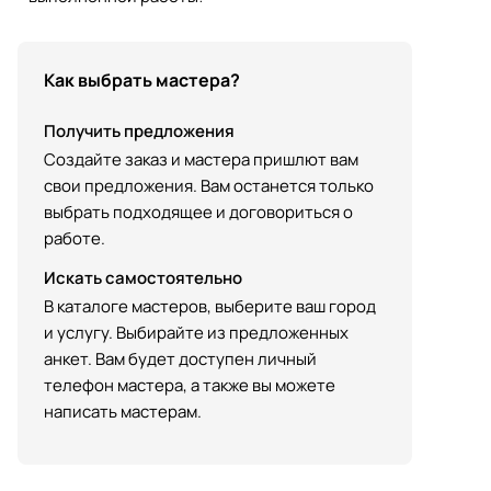
Как выбрать мастера?
Получить предложения
Создайте заказ и мастера пришлют вам
свои предложения. Вам останется только
выбрать подходящее и договориться о
работе.
Искать самостоятельно
В каталоге мастеров, выберите ваш город
и услугу. Выбирайте из предложенных
анкет. Вам будет доступен личный
телефон мастера, а также вы можете
написать мастерам.