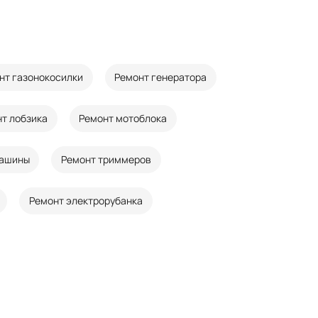
нт газонокосилки
Ремонт генератора
т лобзика
Ремонт мотоблока
машины
Ремонт триммеров
Ремонт электрорубанка