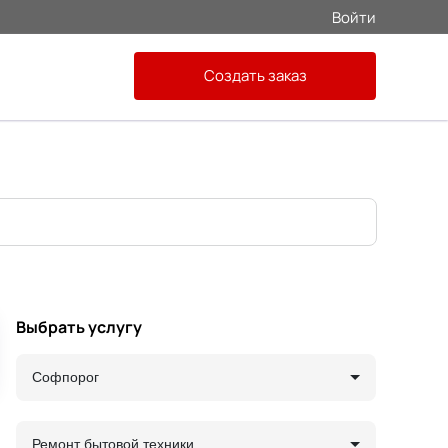
Войти
Создать заказ
Выбрать услугу
Софпорог
Ремонт бытовой техники