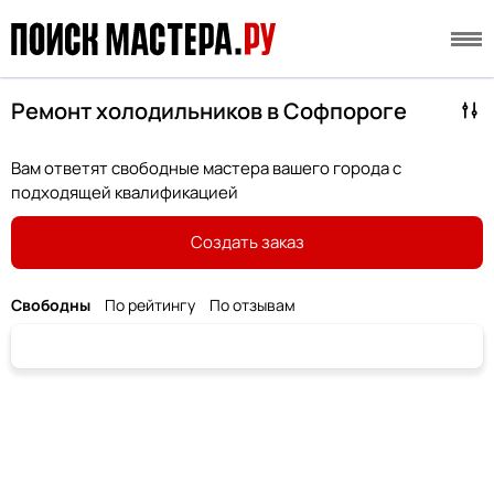
Ремонт холодильников в Софпороге
Вам ответят свободные мастера вашего города с
подходящей квалификацией
Создать заказ
Свободны
По рейтингу
По отзывам