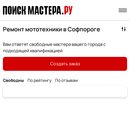
Ремонт мототехники в Софпороге
Вам ответят свободные мастера вашего города с
подходящей квалификацией
Создать заказ
Свободны
По рейтингу
По отзывам