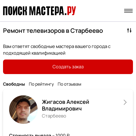
Ремонт телевизоров в Старбеево
Вам ответят свободные мастера вашего города с
подходящей квалификацией
Создать заказ
Свободны
По рейтингу
По отзывам
Жигасов Алексей
Владимирович
Старбеево
Стоимость выезда
– 1000 ₽