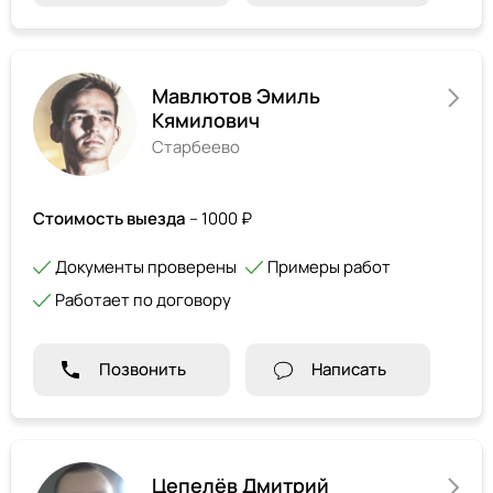
Мавлютов Эмиль
Кямилович
Старбеево
Стоимость выезда
– 1000 ₽
Документы проверены
Примеры работ
Работает по договору
Позвонить
Написать
Цепелёв Дмитрий