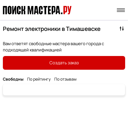
Ремонт электроники в Тимашевске
Вам ответят свободные мастера вашего города с
подходящей квалификацией
Создать заказ
Свободны
По рейтингу
По отзывам