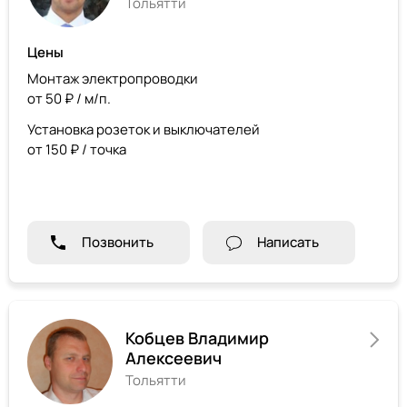
Тольятти
Цены
Монтаж электропроводки
от 50 ₽ / м/п.
Установка розеток и выключателей
от 150 ₽ / точка
Позвонить
Написать
Кобцев Владимир
Алексеевич
Тольятти