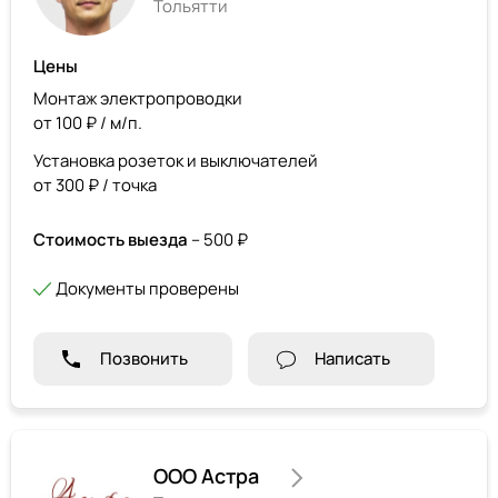
Тольятти
Цены
Монтаж электропроводки
от 100 ₽ / м/п.
Установка розеток и выключателей
от 300 ₽ / точка
Стоимость выезда
– 500 ₽
Документы проверены
Позвонить
Написать
ООО Астра