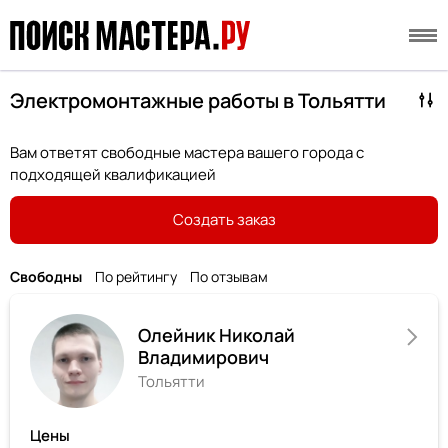
Электромонтажные работы в Тольятти
Вам ответят свободные мастера вашего города с
подходящей квалификацией
Создать заказ
Свободны
По рейтингу
По отзывам
Олейник Николай
Владимирович
Тольятти
Цены