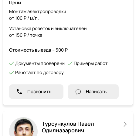
Цены
Монтаж электропроводки
от 100 ₽ / м/п.
Установка розеток и выключателей
от 150 ₽ / точка
Стоимость выезда
– 500 ₽
Документы проверены
Примеры работ
Работает по договору
Позвонить
Написать
Турсункулов Павел
Одилназарович