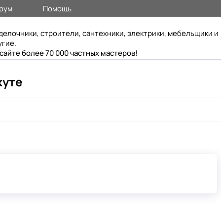
рум
Помощь
делочники, строители, сантехники, электрики, мебельщики и
угие.
 сайте более 70 000 частных мастеров
!
куте