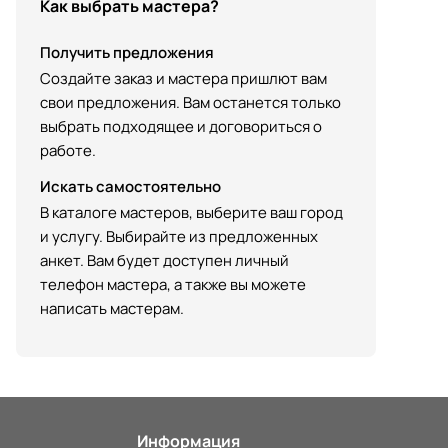
Как выбрать мастера?
Получить предложения
Создайте заказ и мастера пришлют вам
свои предложения. Вам останется только
выбрать подходящее и договориться о
работе.
Искать самостоятельно
В каталоге мастеров, выберите ваш город
и услугу. Выбирайте из предложенных
анкет. Вам будет доступен личный
телефон мастера, а также вы можете
написать мастерам.
Информация