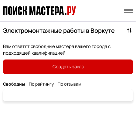
Электромонтажные работы в Воркуте
Вам ответят свободные мастера вашего города с
подходящей квалификацией
Создать заказ
Свободны
По рейтингу
По отзывам