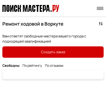
Ремонт ходовой в Воркуте
Вам ответят свободные мастера вашего города с
подходящей квалификацией
Создать заказ
Свободны
По рейтингу
По отзывам