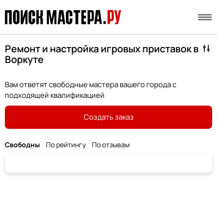
Ремонт и настройка игровых приставок в
Воркуте
Вам ответят свободные мастера вашего города с
подходящей квалификацией
Создать заказ
Свободны
По рейтингу
По отзывам