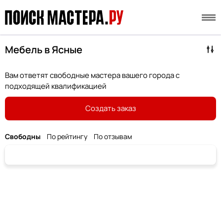
Мебель в Ясные
Вам ответят свободные мастера вашего города с
подходящей квалификацией
Создать заказ
Свободны
По рейтингу
По отзывам