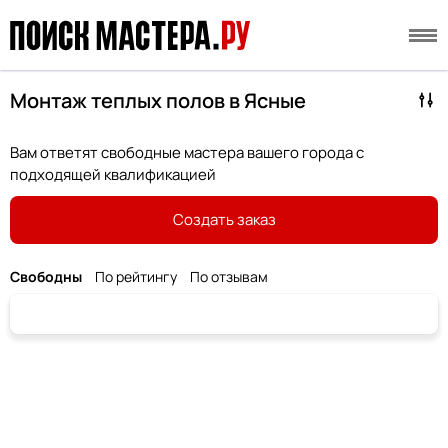
Монтаж теплых полов в Ясные
Вам ответят свободные мастера вашего города с
подходящей квалификацией
Создать заказ
Свободны
По рейтингу
По отзывам